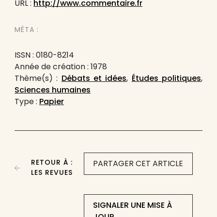
URL :
http://www.commentaire.fr
MÉTA :
ISSN : 0180-8214
Année de création : 1978
Thème(s) :
Débats et idées
,
Études politiques
,
Sciences humaines
Type :
Papier
RETOUR À :
PARTAGER CET ARTICLE
LES REVUES
SIGNALER UNE MISE À
JOUR