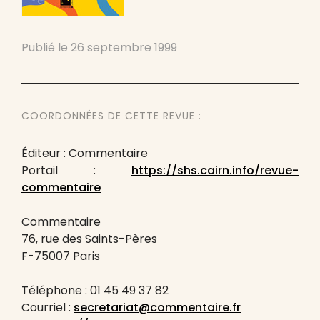
Publié le
26 septembre 1999
COORDONNÉES DE CETTE REVUE :
Éditeur : Commentaire
Portail :
https://shs.cairn.info/revue-
commentaire
Commentaire
76, rue des Saints-Pères
F-75007 Paris
Téléphone : 01 45 49 37 82
Courriel :
secretariat@commentaire.fr