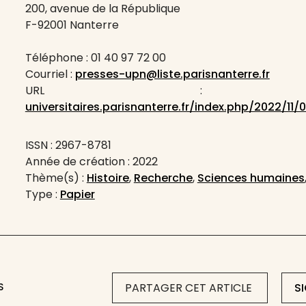
200, avenue de la République
F-92001 Nanterre
Téléphone : 01 40 97 72 00
Courriel :
presses-upn@liste.parisnanterre.fr
URL 
universitaires.parisnanterre.fr/index.php/2022/1
ISSN : 2967-8781
Année de création : 2022
Thème(s) :
Histoire
,
Recherche
,
Sciences humaines
Type :
Papier
S
PARTAGER CET ARTICLE
S