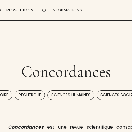
RESSOURCES
INFORMATIONS
Concordances
,
,
,
OIRE
RECHERCHE
SCIENCES HUMAINES
SCIENCES SOCI
Concordances
est une revue scientifique consac