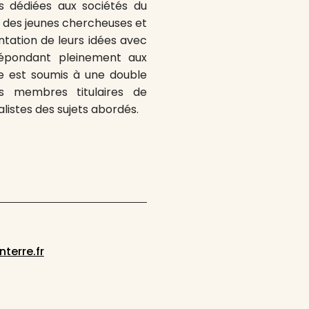
s dédiées aux sociétés du
x des jeunes chercheuses et
ntation de leurs idées avec
répondant pleinement aux
e est soumis à une double
es membres titulaires de
listes des sujets abordés.
terre.fr