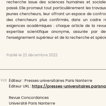
recherche issue des sciences humaines et sociale
passé. Elle promeut tout particulièrement les travau
jeunes chercheurs, leur offrant un espace de confro
des chercheurs plus confirmés, dans un cadre 
exigences académiques : chaque article de la revu
expertise scientifique anonyme, assurée par d
l’enseignement supérieur et de la recherche et spécia
Publié le
22 décembre 2022
EVUE
Éditeur : Presses universitaires Paris Nanterre
Éditeur URL :
https://presses-universitaires.parisnan
Revue Concordances
Université Paris Nanterre