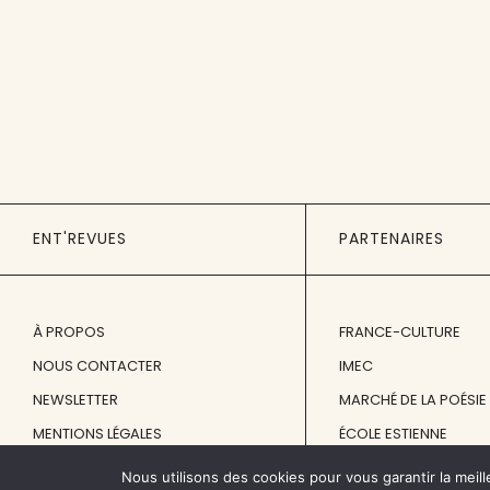
ENT'REVUES
PARTENAIRES
À PROPOS
FRANCE-CULTURE
NOUS CONTACTER
IMEC
NEWSLETTER
MARCHÉ DE LA POÉSIE
MENTIONS LÉGALES
ÉCOLE ESTIENNE
Nous utilisons des cookies pour vous garantir la meill