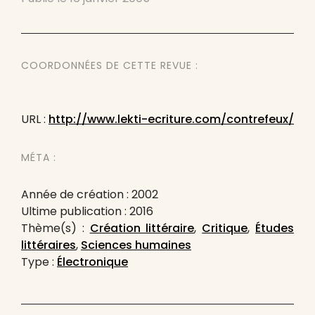
COORDONNÉES DE CETTE REVUE :
URL :
http://www.lekti-ecriture.com/contrefeux/
MÉTA :
Année de création : 2002
Ultime publication : 2016
Thème(s) :
Création littéraire
,
Critique
,
Études
littéraires
,
Sciences humaines
Type :
Électronique