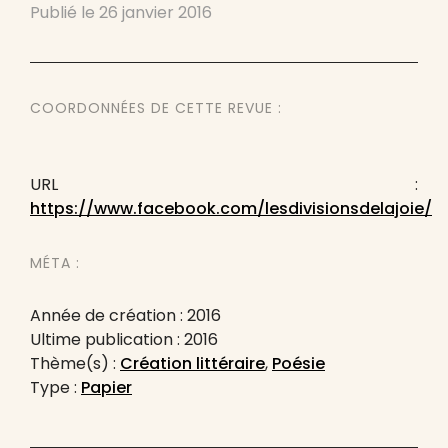
Publié le
26 janvier 2016
COORDONNÉES DE CETTE REVUE :
URL :
https://www.facebook.com/lesdivisionsdelajoie/
MÉTA :
Année de création : 2016
Ultime publication : 2016
Thème(s) :
Création littéraire
,
Poésie
Type :
Papier