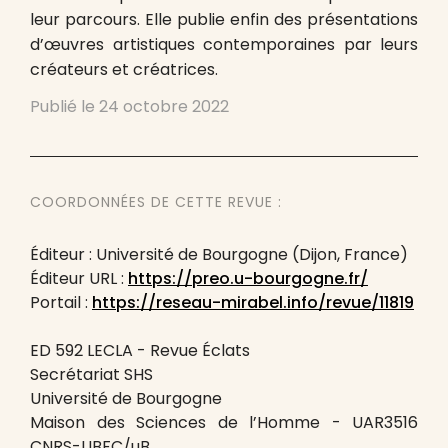
leur parcours. Elle publie enfin des présentations
d’œuvres artistiques contemporaines par leurs
créateurs et créatrices.
Publié le
24 octobre 2022
COORDONNÉES DE CETTE REVUE :
Éditeur : Université de Bourgogne (Dijon, France)
Éditeur URL :
https://preo.u-bourgogne.fr/
Portail :
https://reseau-mirabel.info/revue/11819
ED 592 LECLA - Revue Éclats
Secrétariat SHS
Université de Bourgogne
Maison des Sciences de l’Homme - UAR3516
CNRS-UBFC/uB