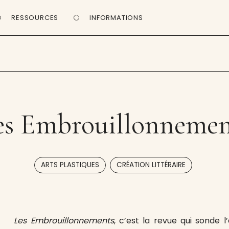
RESSOURCES
INFORMATIONS
es Embrouillonnemen
,
ARTS PLASTIQUES
CRÉATION LITTÉRAIRE
Les Embrouillonnements
, c’est la revue qui sonde 