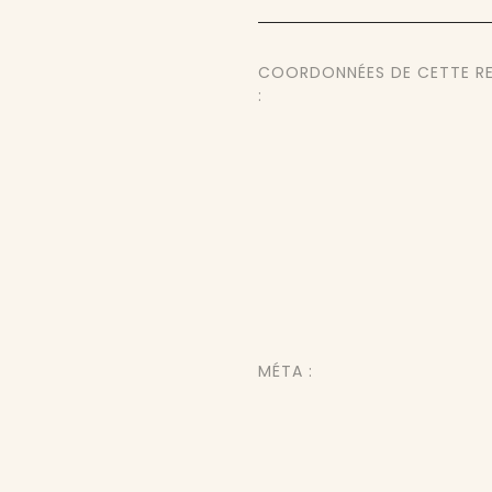
COORDONNÉES DE CETTE R
:
MÉTA :