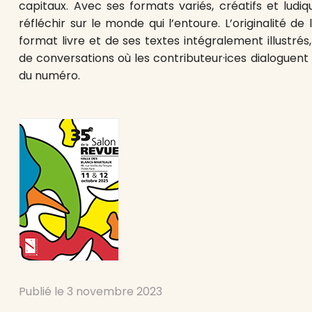
capitaux. Avec ses formats variés, créatifs et ludiqu
réfléchir sur le monde qui l’entoure. L’originalité d
format livre et de ses textes intégralement illustrés,
de conversations où les contributeur·ices dialoguen
du numéro.
Publié le
3 novembre 2023