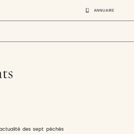
ANNUAIRE
ts
l’actualité des sept péchés