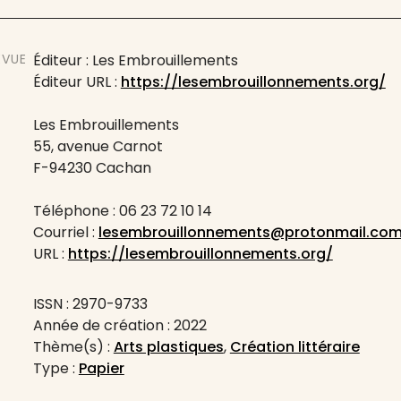
EVUE
Éditeur : Les Embrouillements
Éditeur URL :
https://lesembrouillonnements.org/
Les Embrouillements
55, avenue Carnot
F-94230 Cachan
Téléphone : 06 23 72 10 14
Courriel :
lesembrouillonnements@protonmail.co
URL :
https://lesembrouillonnements.org/
ISSN : 2970-9733
Année de création : 2022
Thème(s) :
Arts plastiques
,
Création littéraire
Type :
Papier