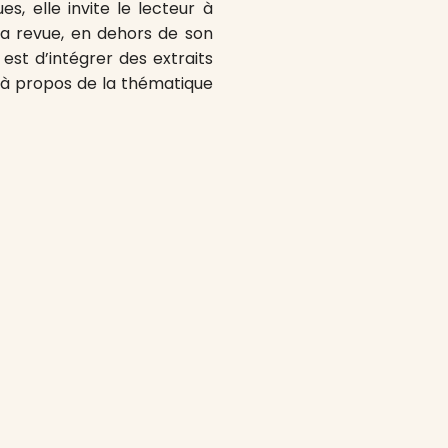
es, elle invite le lecteur à
e la revue, en dehors de son
 est d’intégrer des extraits
t à propos de la thématique