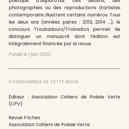
poétique d’aujourd’hui. Des dessins, des
photographies ou des reproductions d’artistes
contemporains illustrent certains numéros. Tous
les deux ans (années paires : 2012, 2014 …), le
concours Troubadours/Trobadors permet de
distinguer un manuscrit dont l’édition est
intégralement financée par la revue.
Publié le
1 juin 2000
COORDONNÉES DE CETTE REVUE :
Éditeur : Association Cahiers de Poésie Verte
(CPV)
Revue Friches
Association Cahiers de Poésie Verte