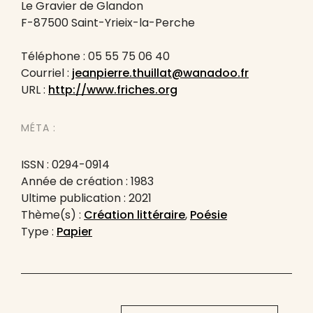
Le Gravier de Glandon
F-87500 Saint-Yrieix-la-Perche
Téléphone : 05 55 75 06 40
Courriel :
jeanpierre.thuillat@wanadoo.fr
URL :
http://www.friches.org
MÉTA :
ISSN : 0294-0914
Année de création : 1983
Ultime publication : 2021
Thème(s) :
Création littéraire
,
Poésie
Type :
Papier