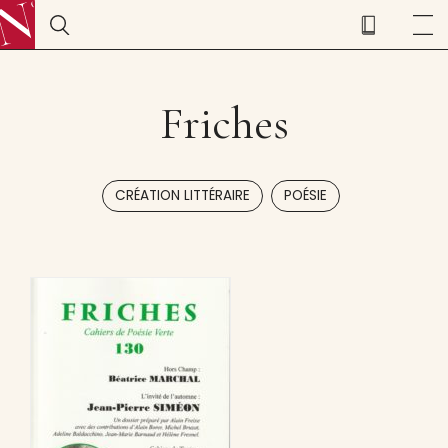
Friches
,
CRÉATION LITTÉRAIRE
POÉSIE