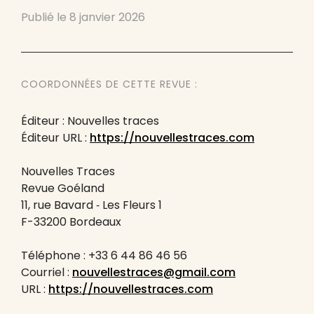
Publié le
8 janvier 2026
COORDONNÉES DE CETTE REVUE :
Éditeur : Nouvelles traces
Éditeur URL :
https://nouvellestraces.com
Nouvelles Traces
Revue Goéland
11, rue Bavard ‐ Les Fleurs 1
F-33200 Bordeaux
Téléphone : +33 6 44 86 46 56
Courriel :
nouvellestraces@gmail.com
URL :
https://nouvellestraces.com