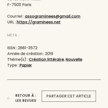
F-75011 Paris
Courriel :
assograminees@gmail.com
URL :
https://graminees.net
MÉTA :
ISSN : 2681-3572
Année de création : 2019
Thème(s) :
Création littéraire
,
Nouvelle
Type :
Papier
RETOUR À :
PARTAGER CET ARTICLE
LES REVUES