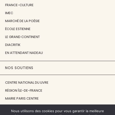
FRANCE-CULTURE
IMEC
MARCHÉ DE LA POÉSIE
ÉCOLE ESTIENNE
LE GRAND CONTINENT
DIACRITIK
EN ATTENDANT NADEAU
NOS SOUTIENS
CENTRE NATIONAL DU LIVRE
RÉGION ÎLE-DE-FRANCE
MAIRIE PARIS CENTRE
FONDATION FMSH
Nous utilisons des cookies pour vous garantir la meilleure
FONDATION JAN MICHALSKI