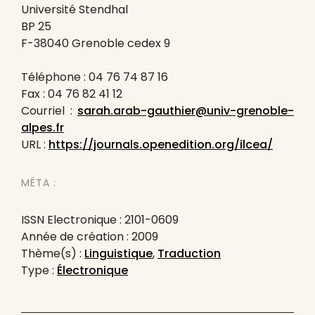
Université Stendhal
BP 25
F-38040 Grenoble cedex 9
Téléphone : 04 76 74 87 16
Fax : 04 76 82 41 12
Courriel :
sarah.arab-gauthier@univ-grenoble-
alpes.fr
URL :
https://journals.openedition.org/ilcea/
MÉTA :
ISSN Electronique : 2101-0609
Année de création : 2009
Thème(s) :
Linguistique
,
Traduction
Type :
Électronique