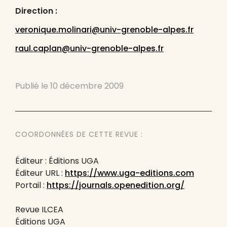
Direction :
veronique.molinari@univ-grenoble-alpes.fr
raul.caplan@univ-grenoble-alpes.fr
Publié le
10 décembre 2009
COORDONNÉES DE CETTE REVUE :
Éditeur : Éditions UGA
Éditeur URL :
https://www.uga-editions.com
Portail :
https://journals.openedition.org/
Revue ILCEA
Éditions UGA