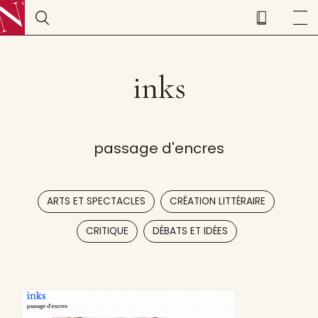
inks
passage d'encres
,
,
ARTS ET SPECTACLES
CRÉATION LITTÉRAIRE
,
CRITIQUE
DÉBATS ET IDÉES