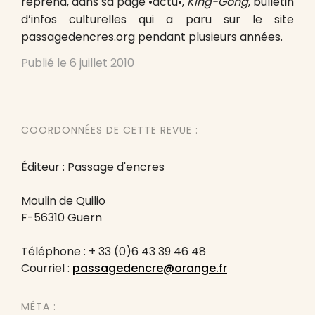
reprend, dans sa page •actu•,
King-Gong
, bulletin
d’infos culturelles qui a paru sur le site
passagedencres.org pendant plusieurs années.
Publié le
6 juillet 2010
COORDONNÉES DE CETTE REVUE :
Éditeur : Passage d'encres
Moulin de Quilio
F-56310 Guern
Téléphone : + 33 (0)6 43 39 46 48
Courriel :
passagedencre@orange.fr
MÉTA :