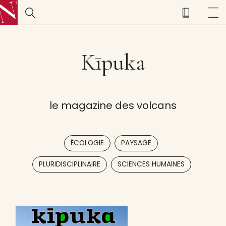
Kīpuka
le magazine des volcans
,
,
ÉCOLOGIE
PAYSAGE
,
PLURIDISCIPLINAIRE
SCIENCES HUMAINES