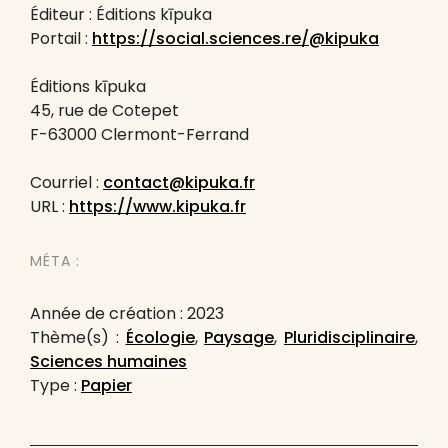
Éditeur : Éditions kīpuka
Portail :
https://social.sciences.re/@kipuka
Éditions kīpuka
45, rue de Cotepet
F-63000 Clermont-Ferrand
Courriel :
contact@kipuka.fr
URL :
https://www.kipuka.fr
MÉTA :
Année de création : 2023
Thème(s) :
Écologie
,
Paysage
,
Pluridisciplinaire
,
Sciences humaines
Type :
Papier