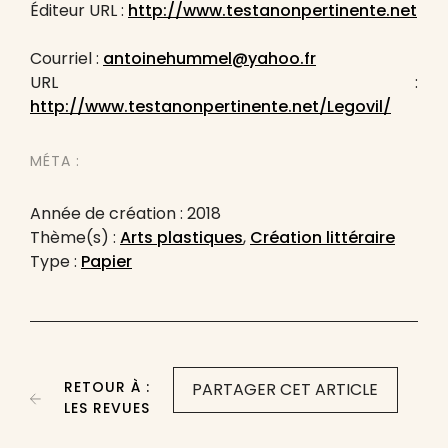
Éditeur URL :
http://www.testanonpertinente.net
Courriel :
antoinehummel@yahoo.fr
URL :
http://www.testanonpertinente.net/Legovil/
MÉTA :
Année de création : 2018
Thème(s) :
Arts plastiques
,
Création littéraire
Type :
Papier
RETOUR À :
PARTAGER CET ARTICLE
LES REVUES