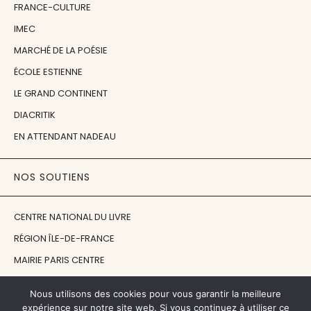
FRANCE-CULTURE
IMEC
MARCHÉ DE LA POÉSIE
ÉCOLE ESTIENNE
LE GRAND CONTINENT
DIACRITIK
EN ATTENDANT NADEAU
NOS SOUTIENS
CENTRE NATIONAL DU LIVRE
RÉGION ÎLE-DE-FRANCE
MAIRIE PARIS CENTRE
FONDATION FMSH
Nous utilisons des cookies pour vous garantir la meilleure
FONDATION JAN MICHALSKI
expérience sur notre site web. Si vous continuez à utiliser ce