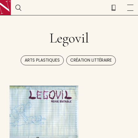
Legovil
,
ARTS PLASTIQUES
CRÉATION LITTÉRAIRE