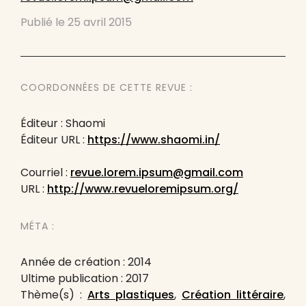
Publié le
25 avril 2015
COORDONNÉES DE CETTE REVUE :
Éditeur : Shaomi
Éditeur URL :
https://www.shaomi.in/
Courriel :
revue.lorem.ipsum@gmail.com
URL :
http://www.revueloremipsum.org/
MÉTA :
Année de création : 2014
Ultime publication : 2017
Thème(s) :
Arts plastiques
,
Création littéraire
,