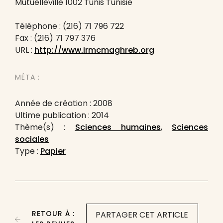
Mutuelleville 1002 Tunis Tunisie
Téléphone : (216) 71 796 722
Fax : (216) 71 797 376
URL :
http://www.irmcmaghreb.org
MÉTA :
Année de création : 2008
Ultime publication : 2014
Thème(s) :
Sciences humaines
,
Sciences
sociales
Type :
Papier
RETOUR À :
PARTAGER CET ARTICLE