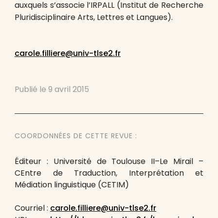
auxquels s’associe l’IRPALL (Institut de Recherche
Pluridisciplinaire Arts, Lettres et Langues).
carole.filliere@univ-tlse2.fr
Publié le
9 avril 2015
COORDONNÉES DE CETTE REVUE :
Éditeur : Université de Toulouse II–Le Mirail –
CEntre de Traduction, Interprétation et
Médiation linguistique (CETIM)
Courriel :
carole.filliere@univ-tlse2.fr