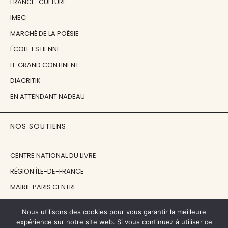
FRANCE-CULTURE
IMEC
MARCHÉ DE LA POÉSIE
ÉCOLE ESTIENNE
LE GRAND CONTINENT
DIACRITIK
EN ATTENDANT NADEAU
NOS SOUTIENS
CENTRE NATIONAL DU LIVRE
RÉGION ÎLE-DE-FRANCE
MAIRIE PARIS CENTRE
FONDATION FMSH
Nous utilisons des cookies pour vous garantir la meilleure
FONDATION JAN MICHALSKI
expérience sur notre site web. Si vous continuez à utiliser ce