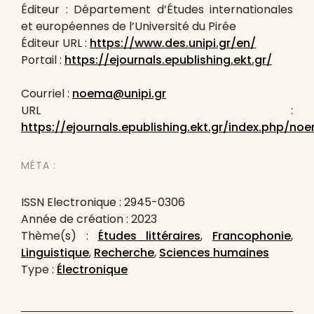
Éditeur : Département d’Études internationales
et européennes de l’Université du Pirée
Éditeur URL :
https://www.des.unipi.gr/en/
Portail :
https://ejournals.epublishing.ekt.gr/
Courriel :
noema@unipi.gr
URL :
https://ejournals.epublishing.ekt.gr/index.php/no
MÉTA :
ISSN Electronique : 2945-0306
Année de création : 2023
Thème(s) :
Études littéraires
,
Francophonie
,
Linguistique
,
Recherche
,
Sciences humaines
Type :
Électronique