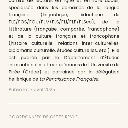
comité de lecture, en ligne et en libre accès,
spécialisée dans les domaines de la langue
française (linguistique, didactique du
FLE/FOS/FOU/FLM/FLS/FLI/FLP/FLSco), de la
littérature (française, comparée, francophone)
et de la culture française et francophone
(histoire culturelle, relations inter-culturelles,
diplomatie culturelle, études culturelles, etc.). Elle
est publiée par le Département d’Études
internationales et européennes de l’Université du
Pirée (Grèce) et parrainée par la délégation
hellénique de
La Renaissance Française
.
Publié le
17 avril 2025
COORDONNÉES DE CETTE REVUE :