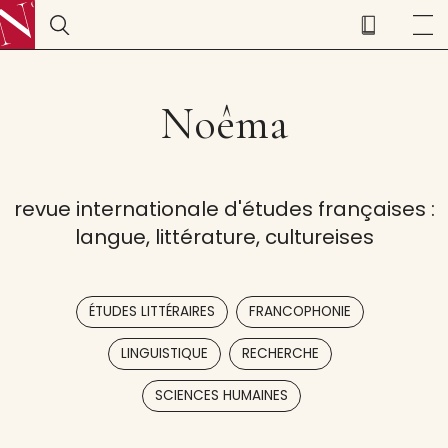
Noêma
revue internationale d'études françaises :
langue, littérature, cultureises
,
,
ÉTUDES LITTÉRAIRES
FRANCOPHONIE
,
,
LINGUISTIQUE
RECHERCHE
SCIENCES HUMAINES