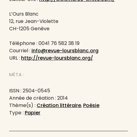
L’Ours Blanc
12, rue Jean-Violette
CH-1205 Genève
Téléphone : 0041 76 582 38 19
Courriel :
info@revue-loursblanc.org
URL :
http://revue-loursblanc.org/
MÉTA :
ISSN : 2504-0545
Année de création : 2014
Thème(s) :
Création littéraire
,
Poésie
Type :
Papier