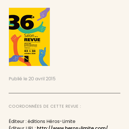
Publié le
20 avril 2015
COORDONNÉES DE CETTE REVUE :
Éditeur : éditions Héros-Limite
Éditeur URL :
http://www.heros-limite.com/