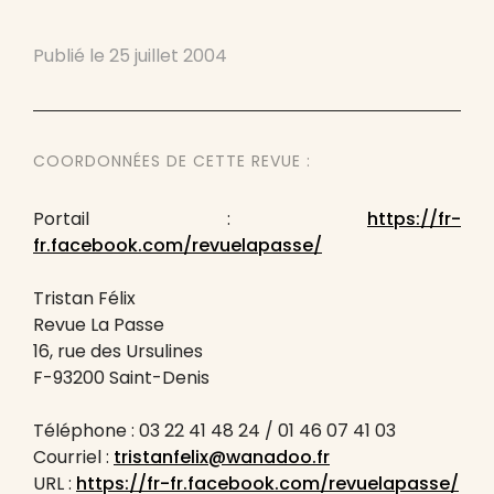
Publié le
25 juillet 2004
COORDONNÉES DE CETTE REVUE :
Portail :
https://fr-
fr.facebook.com/revuelapasse/
Tristan Félix
Revue La Passe
16, rue des Ursulines
F-93200 Saint-Denis
Téléphone : 03 22 41 48 24 / 01 46 07 41 03
Courriel :
tristanfelix@wanadoo.fr
URL :
https://fr-fr.facebook.com/revuelapasse/