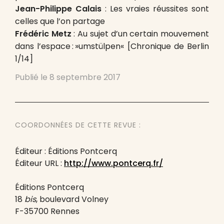
Jean-Philippe Calais
: Les vraies réussites sont
celles que l’on partage
Frédéric Metz
: Au sujet d’un certain mouvement
dans l’espace : »umstülpen« [Chronique de Berlin
1/14]
Publié le
8 septembre 2017
COORDONNÉES DE CETTE REVUE :
Éditeur : Éditions Pontcerq
Éditeur URL :
http://www.pontcerq.fr/
Éditions Pontcerq
18
bis
, boulevard Volney
F-35700 Rennes