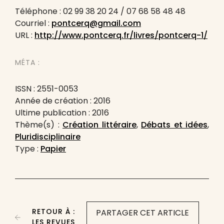
Téléphone : 02 99 38 20 24 / 07 68 58 48 48
Courriel :
pontcerq@gmail.com
URL :
http://www.pontcerq.fr/livres/pontcerq-1/
MÉTA :
ISSN : 2551-0053
Année de création : 2016
Ultime publication : 2016
Thème(s) :
Création littéraire
,
Débats et idées
,
Pluridisciplinaire
Type :
Papier
RETOUR À :
PARTAGER CET ARTICLE
LES REVUES