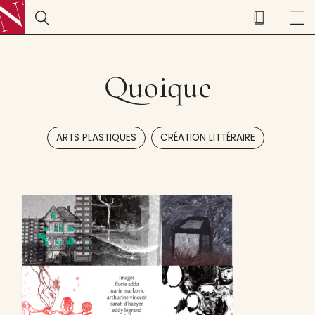
Quoique
,
ARTS PLASTIQUES
CRÉATION LITTÉRAIRE