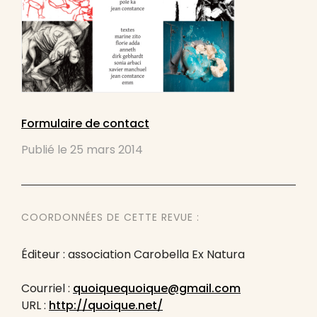
Formulaire de contact
Publié le
25 mars 2014
COORDONNÉES DE CETTE REVUE :
Éditeur : association Carobella Ex Natura
Courriel :
quoiquequoique@gmail.com
URL :
http://quoique.net/