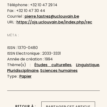
Téléphone : +32 10 47 29 14
Fax : +32 10 47 30 44
Courriel :
pierre.fastrez@uclouvain.be
URL :
https://ojs.uclouvain.be/index.php/rec
MÉTA :
ISSN : 1370-0480
ISSN Electronique : 2033-3331
Année de création : 1994
Thème(s) :
Études culturelles
,
Linguistique
,
Pluridisciplinaire
,
Sciences humaines
Type :
Papier
RETOUR À :
PARTAGER CET ARTICLE