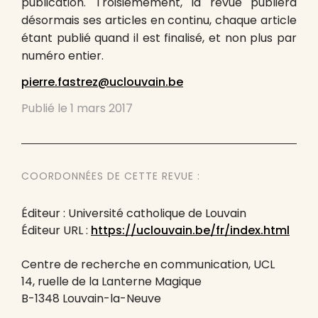
publication. Troisièmement, la revue publiera
désormais ses articles en continu, chaque article
étant publié quand il est finalisé, et non plus par
numéro entier.
pierre.fastrez@uclouvain.be
Publié le
1 mars 2017
COORDONNÉES DE CETTE REVUE :
Éditeur : Université catholique de Louvain
Éditeur URL :
https://uclouvain.be/fr/index.html
Centre de recherche en communication, UCL
14, ruelle de la Lanterne Magique
B-1348 Louvain-la-Neuve