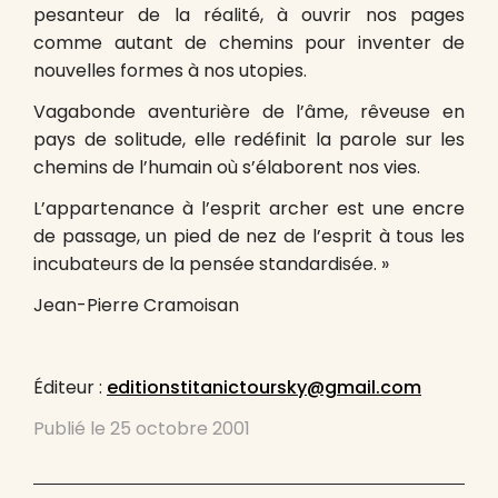
pesanteur de la réalité, à ouvrir nos pages
comme autant de chemins pour inventer de
nouvelles formes à nos utopies.
Vagabonde aventurière de l’âme, rêveuse en
pays de solitude, elle redéfinit la parole sur les
chemins de l’humain où s’élaborent nos vies.
L’appartenance à l’esprit archer est une encre
de passage, un pied de nez de l’esprit à tous les
incubateurs de la pensée standardisée. »
Jean-Pierre Cramoisan
Éditeur :
editionstitanictoursky@gmail.com
Publié le
25 octobre 2001