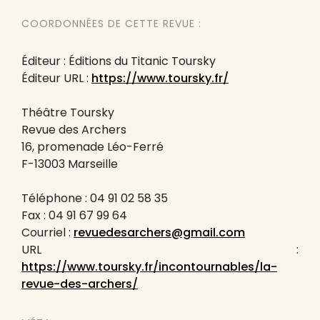
COORDONNÉES DE CETTE REVUE :
Éditeur : Éditions du Titanic Toursky
Éditeur URL :
https://www.toursky.fr/
Théâtre Toursky
Revue des Archers
16, promenade Léo-Ferré
F-13003 Marseille
Téléphone : 04 91 02 58 35
Fax : 04 91 67 99 64
Courriel :
revuedesarchers@gmail.com
URL :
https://www.toursky.fr/incontournables/la-
revue-des-archers/