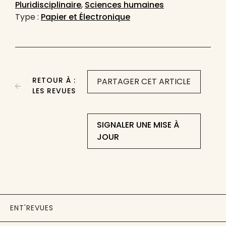
Pluridisciplinaire
,
Sciences humaines
Type :
Papier et Électronique
RETOUR À :
PARTAGER CET ARTICLE
LES REVUES
SIGNALER UNE MISE À
JOUR
ENT'REVUES