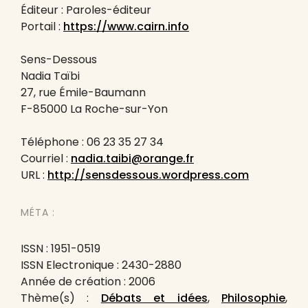
Éditeur : Paroles-éditeur
Portail :
https://www.cairn.info
Sens-Dessous
Nadia Taïbi
27, rue Émile-Baumann
F-85000 La Roche-sur-Yon
Téléphone : 06 23 35 27 34
Courriel :
nadia.taibi@orange.fr
URL :
http://sensdessous.wordpress.com
MÉTA :
ISSN : 1951-0519
ISSN Electronique : 2430-2880
Année de création : 2006
Thème(s) :
Débats et idées
,
Philosophie
,