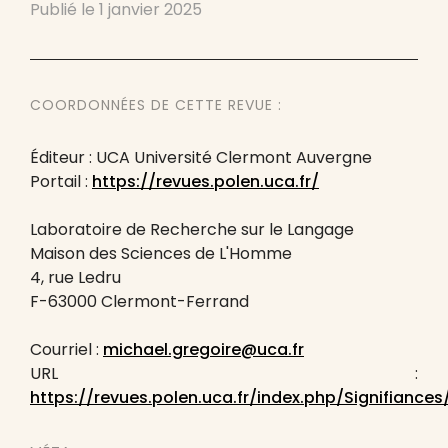
Publié le
1 janvier 2025
COORDONNÉES DE CETTE REVUE :
Éditeur : UCA Université Clermont Auvergne
Portail :
https://revues.polen.uca.fr/
Laboratoire de Recherche sur le Langage
Maison des Sciences de L'Homme
4, rue Ledru
F-63000 Clermont-Ferrand
Courriel :
michael.gregoire@uca.fr
URL :
https://revues.polen.uca.fr/index.php/Signifiances