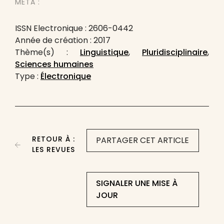
MÉTA :
ISSN Electronique : 2606-0442
Année de création : 2017
Thème(s) :
Linguistique
,
Pluridisciplinaire
,
Sciences humaines
Type :
Électronique
RETOUR À :
PARTAGER CET ARTICLE
LES REVUES
SIGNALER UNE MISE À
JOUR