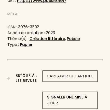
URL :
https://www.poesie.net/
MÉTA :
ISSN : 3076-3592
Année de création : 2023
Thème(s) :
Création littéraire
,
Poésie
Type :
Papier
RETOUR À :
PARTAGER CET ARTICLE
LES REVUES
SIGNALER UNE MISE À
JOUR