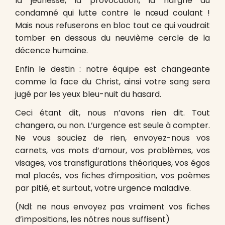
la jeunesse, la provocation, la hargne du
condamné qui lutte contre le nœud coulant !
Mais nous refuserons en bloc tout ce qui voudrait
tomber en dessous du neuvième cercle de la
décence humaine.
Enfin le destin : notre équipe est changeante
comme la face du Christ, ainsi votre sang sera
jugé par les yeux bleu-nuit du hasard.
Ceci étant dit, nous n’avons rien dit. Tout
changera, ou non. L’urgence est seule à compter.
Ne vous souciez de rien, envoyez-nous vos
carnets, vos mots d’amour, vos problèmes, vos
visages, vos transfigurations théoriques, vos égos
mal placés, vos fiches d’imposition, vos poèmes
par pitié, et surtout, votre urgence maladive.
(Ndl: ne nous envoyez pas vraiment vos fiches
d’impositions, les nôtres nous suffisent)