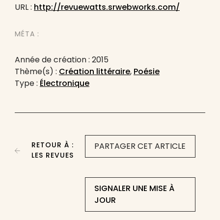
URL :
http://revuewatts.srwebworks.com/
MÉTA :
Année de création : 2015
Thème(s) :
Création littéraire
,
Poésie
Type :
Électronique
RETOUR À :
PARTAGER CET ARTICLE
LES REVUES
SIGNALER UNE MISE À
JOUR