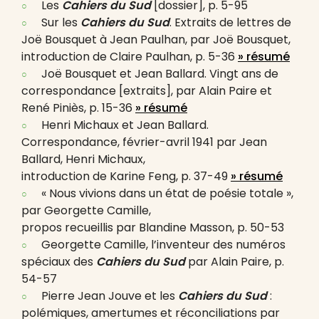
Les
Cahiers du Sud
[dossier], p. 5-95
Sur les
Cahiers du Sud
. Extraits de lettres de
Joë Bousquet à Jean Paulhan, par Joë Bousquet,
introduction de Claire Paulhan, p. 5-36
» résumé
Joë Bousquet et Jean Ballard. Vingt ans de
correspondance [extraits], par Alain Paire et
René Piniès, p. 15-36
» résumé
Henri Michaux et Jean Ballard.
Correspondance, février-avril 1941 par Jean
Ballard, Henri Michaux,
introduction de Karine Feng, p. 37-49
» résumé
« Nous vivions dans un état de poésie totale »,
par Georgette Camille,
propos recueillis par Blandine Masson, p. 50-53
Georgette Camille, l’inventeur des numéros
spéciaux des
Cahiers du Sud
par Alain Paire, p.
54-57
Pierre Jean Jouve et les
Cahiers du Sud
:
polémiques, amertumes et réconciliations par