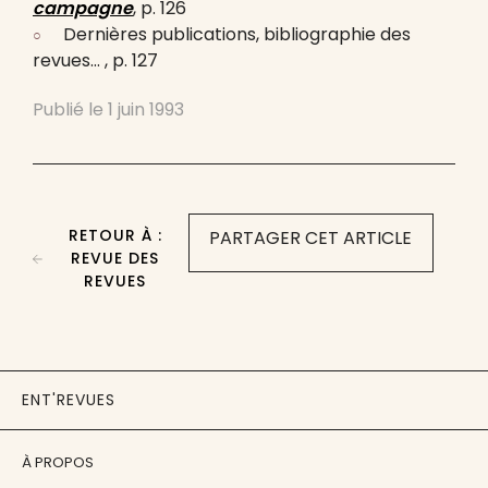
campagne
, p. 126
Dernières publications, bibliographie des
revues… , p. 127
Publié le
1 juin 1993
RETOUR À :
PARTAGER CET ARTICLE
REVUE DES
REVUES
ENT'REVUES
À PROPOS