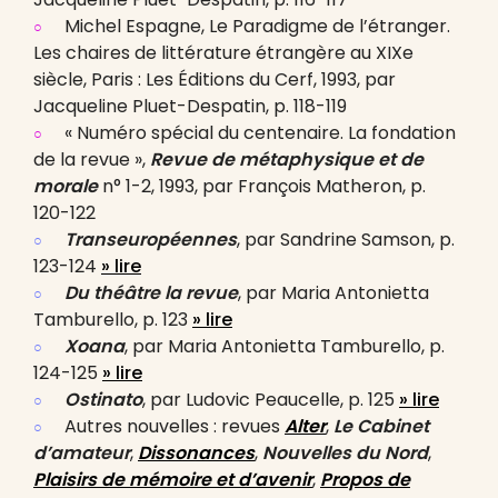
Michel Espagne, Le Paradigme de l’étranger.
Les chaires de littérature étrangère au XIXe
siècle, Paris : Les Éditions du Cerf, 1993, par
Jacqueline Pluet-Despatin, p. 118-119
« Numéro spécial du centenaire. La fondation
de la revue »,
Revue de métaphysique et de
morale
n° 1-2, 1993, par François Matheron, p.
120-122
Transeuropéennes
, par Sandrine Samson, p.
123-124
» lire
Du théâtre la revue
, par Maria Antonietta
Tamburello, p. 123
» lire
Xoana
, par Maria Antonietta Tamburello, p.
124-125
» lire
Ostinato
, par Ludovic Peaucelle, p. 125
» lire
Autres nouvelles : revues
Alter
,
Le Cabinet
d’amateur
,
Dissonances
,
Nouvelles du Nord
,
Plaisirs de mémoire et d’avenir
,
Propos de