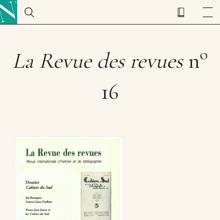
o
La Revue des revues
n
16