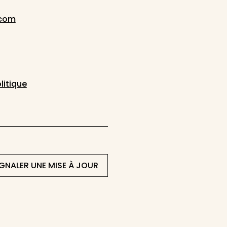
.com
litique
IGNALER UNE MISE À JOUR