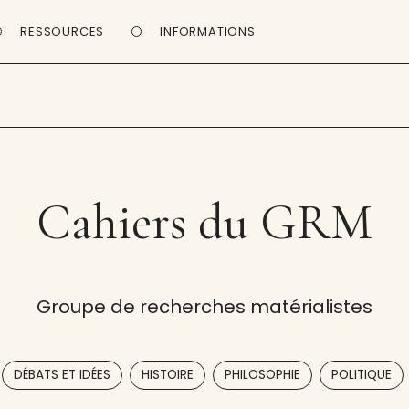
RESSOURCES
INFORMATIONS
Cahiers du GRM
Groupe de recherches matérialistes
,
,
,
DÉBATS ET IDÉES
HISTOIRE
PHILOSOPHIE
POLITIQUE