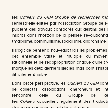
Les
Cahiers du GRM Groupe de recherches maté
semestrielle éditée par l’association Groupe de Re
publient des travaux consacrés aux destins des
inscrits dans l’horizon de la pensée révolutionna
(marxisme, communisme, socialisme, anarchisme, e
Il s’agit de penser à nouveaux frais les problèmes
cet ensemble vaste et multiple, au moyen
rationnelle et de réappropriation critique d’une t
marqué les deux derniers siècles, mais dont l’histoi
difficilement lisible.
Dans cette perspective, les
Cahiers du GRM
sont
de collectifs, associations, chercheurs et int
rencontre celle du Groupe de Recher
Les
Cahiers
accueillent également des traducti
classiques commentés, et des entretiens.