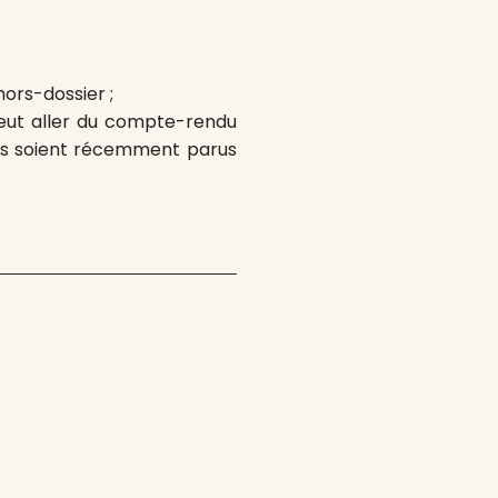
hors-dossier ;
peut aller du compte-rendu
’ils soient récemment parus