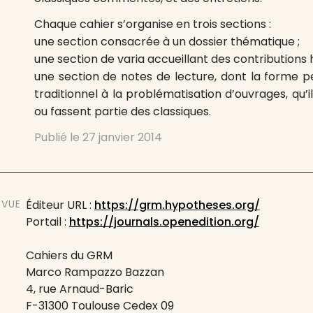
Chaque cahier s’organise en trois sections :
une section consacrée à un dossier thématique ;
une section de varia accueillant des contributions 
une section de notes de lecture, dont la forme 
traditionnel à la problématisation d’ouvrages, qu
ou fassent partie des classiques.
Publié le
27 janvier 2014
EVUE
Éditeur URL :
https://grm.hypotheses.org/
Portail :
https://journals.openedition.org/
Cahiers du GRM
Marco Rampazzo Bazzan
4, rue Arnaud-Baric
F-31300 Toulouse Cedex 09