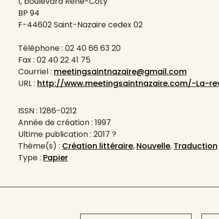
1, boulevard René-Coty
BP 94
F-44602 Saint-Nazaire cedex 02
Téléphone : 02 40 66 63 20
Fax : 02 40 22 41 75
Courriel :
meetingsaintnazaire@gmail.com
URL :
http://www.meetingsaintnazaire.com/-La-re
ISSN : 1286-0212
Année de création : 1997
Ultime publication : 2017 ?
Thème(s) :
Création littéraire
,
Nouvelle
,
Traduction
Type :
Papier