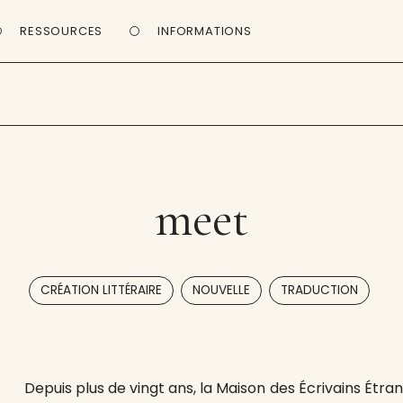
RESSOURCES
INFORMATIONS
meet
,
,
CRÉATION LITTÉRAIRE
NOUVELLE
TRADUCTION
Depuis plus de vingt ans, la Maison des Écrivains Étr