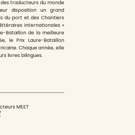
et des traducteurs du monde
eur disposition un grand
s du port et des Chantiers
ttéraires internationales «
re-Bataillon de la meilleure
e, le Prix Laure-Bataillon
éricaine. Chaque année, elle
rs livres bilingues.
ducteurs MEET
/