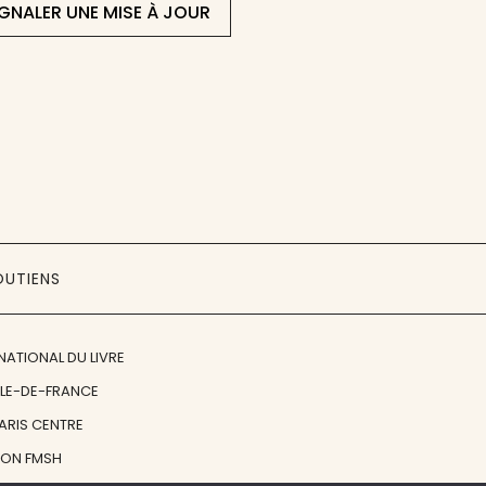
IGNALER UNE MISE À JOUR
OUTIENS
NATIONAL DU LIVRE
ÎLE-DE-FRANCE
PARIS CENTRE
ION FMSH