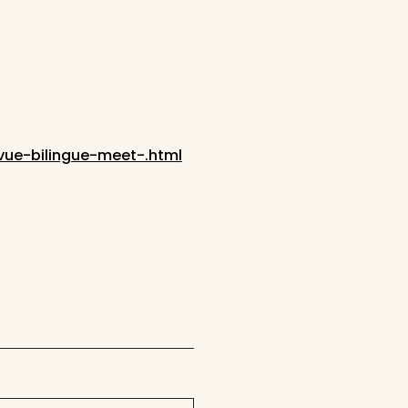
vue-bilingue-meet-.html