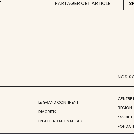
S
PARTAGER CET ARTICLE
S
NOS S
CENTRE 
LE GRAND CONTINENT
RÉGION 
DIACRITIK
MAIRIE 
EN ATTENDANT NADEAU
FONDAT