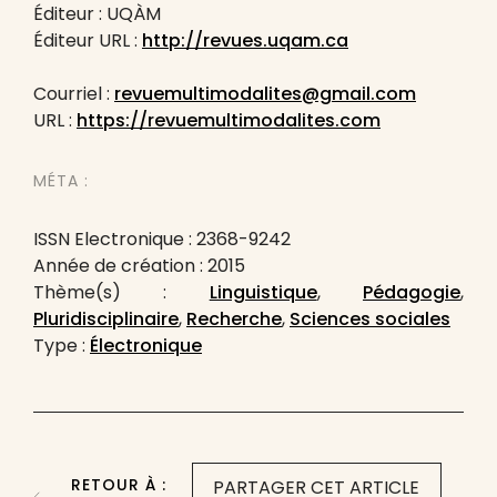
Éditeur : UQÀM
Éditeur URL :
http://revues.uqam.ca
Courriel :
revuemultimodalites@gmail.com
URL :
https://revuemultimodalites.com
MÉTA :
ISSN Electronique : 2368-9242
Année de création : 2015
Thème(s) :
Linguistique
,
Pédagogie
,
Pluridisciplinaire
,
Recherche
,
Sciences sociales
Type :
Électronique
RETOUR À :
PARTAGER CET ARTICLE