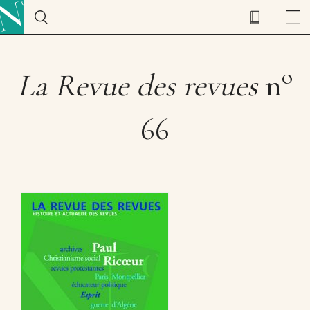
o
La Revue des revues
n
66