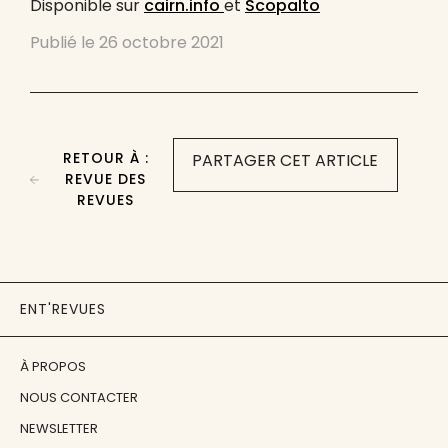
Disponible sur
cairn.info
et
Scopalto
Publié le
26 octobre 2021
RETOUR À :
PARTAGER CET ARTICLE
REVUE DES
REVUES
ENT'REVUES
À PROPOS
NOUS CONTACTER
NEWSLETTER