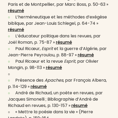
Paris et de Montpellier, par Marc Boss, p. 50-63 »
résumé
L’herméneutique et les méthodes d’exégèse
biblique, par Jean-Louis Schlegel, p. 64-74 »
résumé
L’éducateur politique dans les revues, par
Joël Roman, p. 75-87 »
résumé
Paul Ricœur,
Esprit
et la guerre d’Algérie, par
Jean-Pierre Peyroulou, p. 88-97 »
résumé
Paul Ricœur et la revue
Esprit
, par Olivier
Mongin, p. 98-113 »
résumé
Présence des
Apaches
, par François Albera,
p. 114-129 »
résumé
André de Richaud, un poète en revues, par
Jacques Simonelli ; Bibliographie d’André de
Richaud en revues, p. 130-157 »
résumé
« Mettre la poésie dans la vie » (Pierre