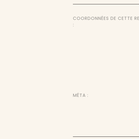
COORDONNÉES DE CETTE R
:
MÉTA :