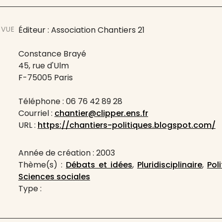
EVUE
Éditeur : Association Chantiers 21
Constance Brayé
45, rue d'Ulm
F-75005 Paris
Téléphone : 06 76 42 89 28
Courriel :
chantier@clipper.ens.fr
URL :
https://chantiers-politiques.blogspot.com/
Année de création : 2003
Thème(s) :
Débats et idées
,
Pluridisciplinaire
,
Pol
Sciences sociales
Type :