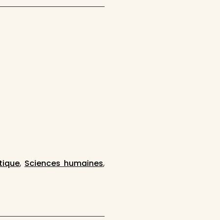
itique
,
Sciences humaines
,