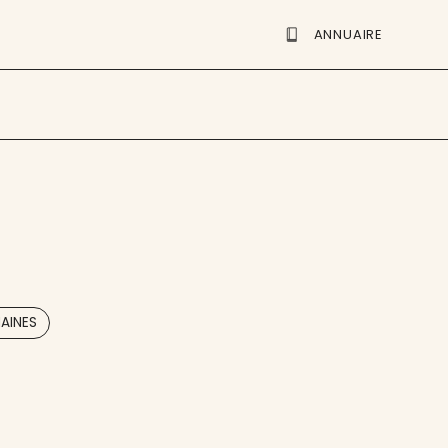
ANNUAIRE
,
AINES