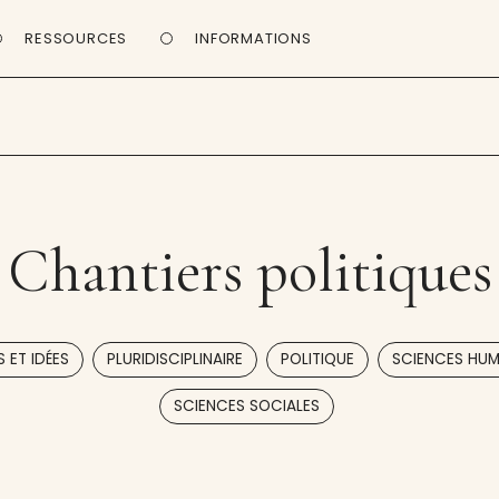
RESSOURCES
INFORMATIONS
Chantiers politiques
,
,
,
 ET IDÉES
PLURIDISCIPLINAIRE
POLITIQUE
SCIENCES HUM
SCIENCES SOCIALES