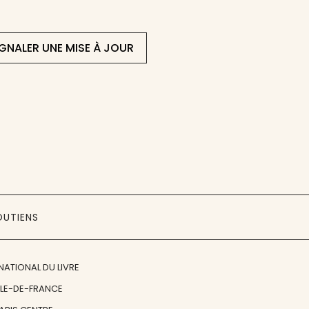
IGNALER UNE MISE À JOUR
OUTIENS
NATIONAL DU LIVRE
ÎLE-DE-FRANCE