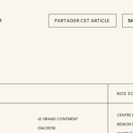
S
PARTAGER CET ARTICLE
S
NOS S
CENTRE 
LE GRAND CONTINENT
RÉGION 
DIACRITIK