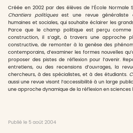
Créée en 2002 par des élèves de l’École Normale S
Chantiers politiques
est une revue généraliste d
humaines et sociales, qui souhaite éclairer les grand
Parce que le champ politique est perçu comme
construction, il s’agit, à travers une approche plur
constructive, de remonter à la genèse des phénomè
contemporains, d’examiner les formes nouvelles qu’o
proposer des pistes de réflexion pour l’avenir. Rep
entretiens, ou des recensions d’ouvrages, la re
chercheurs, à des spécialistes, et à des étudiants.
C
aussi une revue visant l’accessibilité à un large pub
une approche dynamique de la réflexion en sciences 
Publié le
5 août 2004