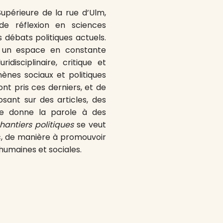
upérieure de la rue d’Ulm,
e réflexion en sciences
s débats politiques actuels.
 un espace en constante
idisciplinaire, critique et
nes sociaux et politiques
nt pris ces derniers, et de
osant sur des articles, des
vue donne la parole à des
hantiers politiques
se veut
lic, de manière à promouvoir
humaines et sociales.