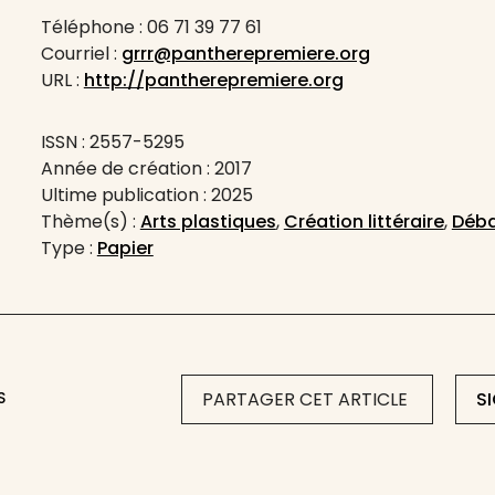
Téléphone : 06 71 39 77 61
Courriel :
grrr@pantherepremiere.org
URL :
http://pantherepremiere.org
ISSN : 2557-5295
Année de création : 2017
Ultime publication : 2025
Thème(s) :
Arts plastiques
,
Création littéraire
,
Déba
Type :
Papier
S
PARTAGER CET ARTICLE
S