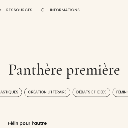
RESSOURCES
INFORMATIONS
Panthère première
,
,
,
LASTIQUES
CRÉATION LITTÉRAIRE
DÉBATS ET IDÉES
FÉMIN
Félin pour l’autre