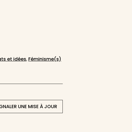
ts et idées
,
Féminisme(s)
IGNALER UNE MISE À JOUR