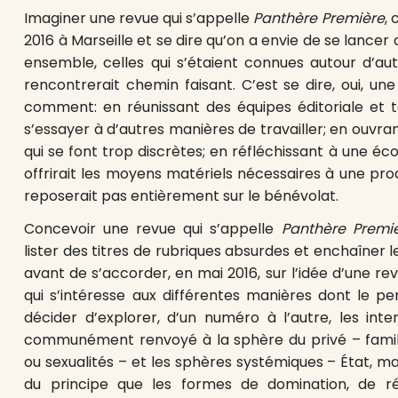
Imaginer une revue qui s’appelle
Panthère Première
, 
2016 à Marseille et se dire qu’on a envie de se lance
ensemble, celles qui s’étaient connues autour d’aut
rencontrerait chemin faisant. C’est se dire, oui, u
comment: en réunissant des équipes éditoriale et 
s’essayer à d’autres manières de travailler; en ouvr
qui se font trop discrètes; en réfléchissant à une éc
offrirait les moyens matériels nécessaires à une prod
reposerait pas entièrement sur le bénévolat.
Concevoir une revue qui s’appelle
Panthère Premi
lister des titres de rubriques absurdes et enchaîner 
avant de s’accorder, en mai 2016, sur l’idée d’une re
qui s’intéresse aux différentes manières dont le per
décider d’explorer, d’un numéro à l’autre, les inte
communément renvoyé à la sphère du privé – famill
ou sexualités – et les sphères systémiques – État, ma
du principe que les formes de domination, de ré