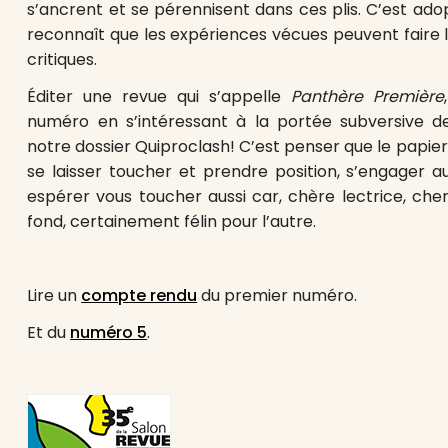
s’ancrent et se pérennisent dans ces plis. C’est adop
reconnaît que les expériences vécues peuvent faire 
critiques.
Éditer une revue qui s’appelle
Panthère Première
numéro en s’intéressant à la portée subversive 
notre dossier Quiproclash! C’est penser que le papier n
se laisser toucher et prendre position, s’engager a
espérer vous toucher aussi car, chère lectrice, che
fond, certainement félin pour l’autre.
Lire un
compte rendu
du premier numéro.
Et du
numéro 5
.