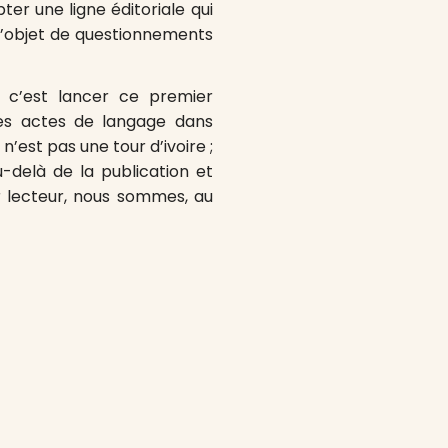
ter une ligne éditoriale qui
l’objet de questionnements
, c’est lancer ce premier
des actes de langage dans
’est pas une tour d’ivoire ;
u-delà de la publication et
r lecteur, nous sommes, au