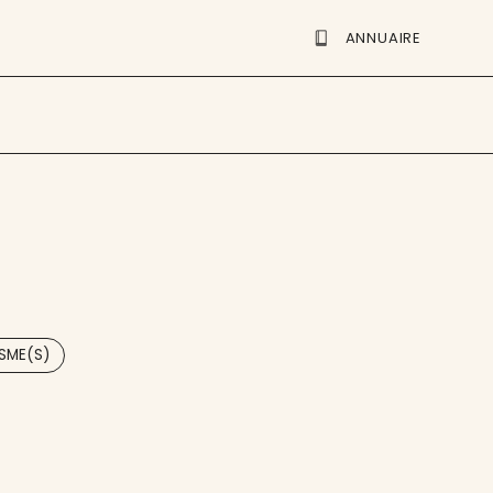
ANNUAIRE
ISME(S)