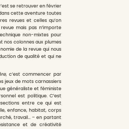
c’est se retrouver en février
r dans cette aventure toutes
res revues et celles qu’on
ne revue mais pas n’importe
technique non-mixtes pour
ant nos colonnes aux plumes
onomie de la revue qui nous
uction de qualité et qui ne
ère
, c’est commencer par
les jeux de mots carnassiers
vue généraliste et féministe
sonnel est politique. C’est
rsections entre ce qui est
e, enfance, habitat, corps
rché, travail… – en partant
sistance et de créativité