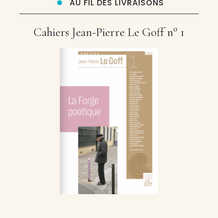
AU FIL DES LIVRAISONS
o
Cahiers Jean-Pierre Le Goff n
1