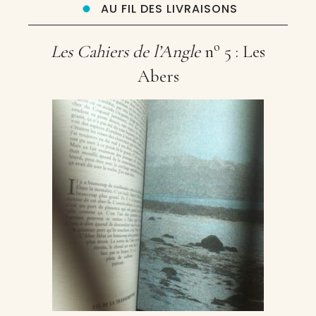
AU FIL DES LIVRAISONS
o
Les Cahiers de l’Angle
n
5 : Les
Abers