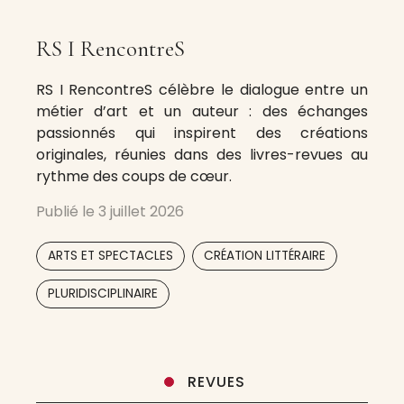
RS I RencontreS
RS I RencontreS célèbre le dialogue entre un
métier d’art et un auteur : des échanges
passionnés qui inspirent des créations
originales, réunies dans des livres-revues au
rythme des coups de cœur.
Publié le
3 juillet 2026
,
,
ARTS ET SPECTACLES
CRÉATION LITTÉRAIRE
PLURIDISCIPLINAIRE
REVUES