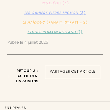
PEUT-ÊTRE
(4)
LES CAHIERS PIERRE MICHON
(3)
LE HAÏDOUC
(PANAÏT ISTRATI – 2)
ÉTUDES ROMAIN ROLLAND
(1)
Publié le
4 juillet 2025
RETOUR À :
PARTAGER CET ARTICLE
AU FIL DES
LIVRAISONS
ENT'REVUES