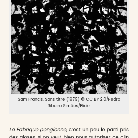
Sam Francis, Sans titre (1979) © CC BY 2.0/Pedro
Ribeiro Simões/Flickr
La Fabrique pongienne
, c’est un peu le parti pris
des gloses, si on veut bien nous autoriser ce clin