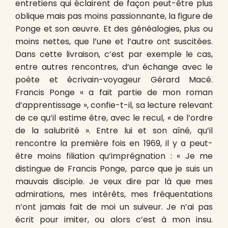
entretiens qui éclairent de façon peut-être plus
oblique mais pas moins passionnante, la figure de
Ponge et son œuvre. Et des généalogies, plus ou
moins nettes, que l’une et l’autre ont suscitées.
Dans cette livraison, c’est par exemple le cas,
entre autres rencontres, d’un échange avec le
poète et écrivain-voyageur Gérard Macé.
Francis Ponge « a fait partie de mon roman
d’apprentissage », confie-t-il, sa lecture relevant
de ce qu’il estime être, avec le recul, « de l’ordre
de la salubrité ». Entre lui et son aîné, qu’il
rencontre la première fois en 1969, il y a peut-
être moins filiation qu’imprégnation : « Je me
distingue de Francis Ponge, parce que je suis un
mauvais disciple. Je veux dire par là que mes
admirations, mes intérêts, mes fréquentations
n’ont jamais fait de moi un suiveur. Je n’ai pas
écrit pour imiter, ou alors c’est à mon insu.