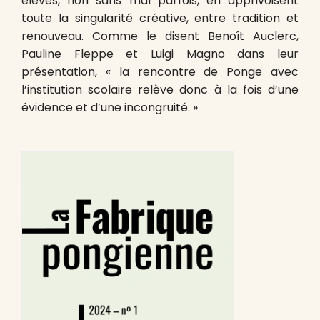
élèves, non sans mal parfois, en apprivoisent
toute la singularité créative, entre tradition et
renouveau. Comme le disent Benoît Auclerc,
Pauline Fleppe et Luigi Magno dans leur
présentation, « la rencontre de Ponge avec
l’institution scolaire relève donc à la fois d’une
évidence et d’une incongruité. »