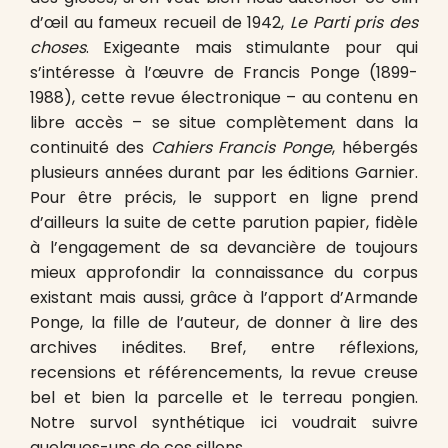
d’œil au fameux recueil de 1942,
Le Parti pris des
choses
. Exigeante mais stimulante pour qui
s’intéresse à l’œuvre de Francis Ponge (1899-
1988), cette revue électronique – au contenu en
libre accès – se situe complètement dans la
continuité des
Cahiers Francis Ponge
, hébergés
plusieurs années durant par les éditions Garnier.
Pour être précis, le support en ligne prend
d’ailleurs la suite de cette parution papier, fidèle
à l’engagement de sa devancière de toujours
mieux approfondir la connaissance du corpus
existant mais aussi, grâce à l’apport d’Armande
Ponge, la fille de l’auteur, de donner à lire des
archives inédites. Bref, entre réflexions,
recensions et référencements, la revue creuse
bel et bien la parcelle et le terreau pongien.
Notre survol synthétique ici voudrait suivre
quelques-uns de ces sillons.