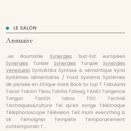
LE SALON
Annuaire
…es Roumanie
Synergies
Sud-Est européen
Synergies
Tunisie
Synergies
Turquie
Synergies
Venezuela
Syntaktika Syntaxe & sémantique Syria
Systèmes alimentaires / Food Systems Systèmes
de pensée en Afrique noire Back to top T Tabularia
Tacet Takam Tikou Taloha Talweg TAMO Tangence
Tangun Tantôt tatou TDC Technè
Techniques&culture Tel qu’en songe Télémaque
Téléphonoscope Télévision Tell mum everything is
ok Témoigner Tempête Temporairement
contemporain T…