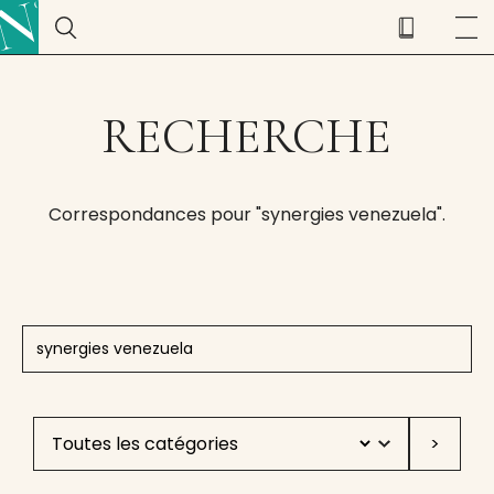
RECHERCHE
Correspondances pour "synergies venezuela".