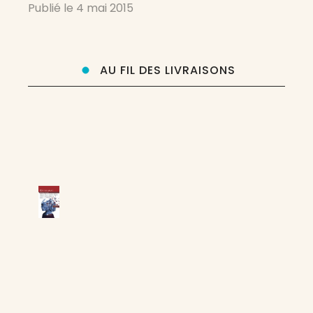
Publié le
4 mai 2015
et à ses lecteurs avec la
AU FIL DES LIVRAISONS