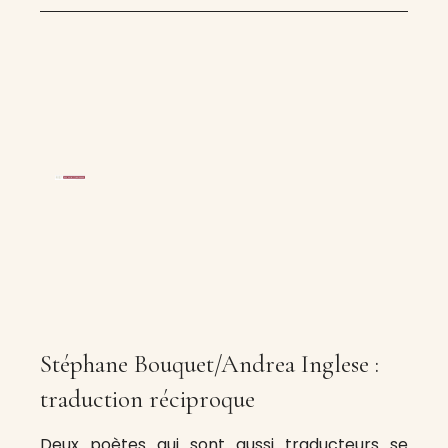
Stéphane Bouquet/Andrea Inglese :
traduction réciproque
Deux poètes qui sont aussi traducteurs se