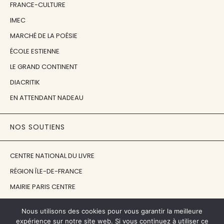
FRANCE-CULTURE
IMEC
MARCHÉ DE LA POÉSIE
ÉCOLE ESTIENNE
LE GRAND CONTINENT
DIACRITIK
EN ATTENDANT NADEAU
NOS SOUTIENS
CENTRE NATIONAL DU LIVRE
RÉGION ÎLE-DE-FRANCE
MAIRIE PARIS CENTRE
FONDATION FMSH
Nous utilisons des cookies pour vous garantir la meilleure
FONDATION JAN MICHALSKI
expérience sur notre site web. Si vous continuez à utiliser ce