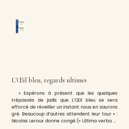
L’Œil bleu, regards ultimes
« Espérons à présent que les quelques
trépassés de jadis que L’Œil bleu se sera
efforcé de réveiller un instant nous en saurons
gré. Beaucoup d’autres attendent leur tour » :
Nicolas Leroux donne congé (« Ultima verba »)
à sa revue (qu’il a fondée avec Henri Bordillon)