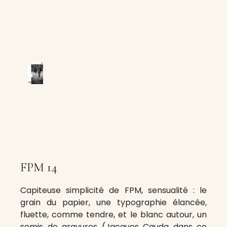
FPM 14
Capiteuse simplicité de FPM, sensualité : le
grain du papier, une typographie élancée,
fluette, comme tendre, et le blanc autour, un
semis de gravures (Jacques Cauda dans ce