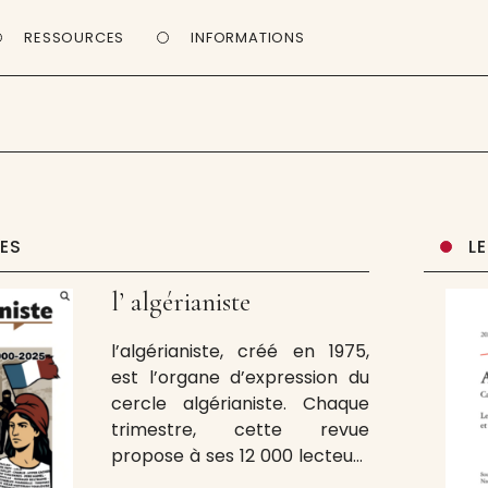
RESSOURCES
INFORMATIONS
UES
L
l’ algérianiste
l’algérianiste, créé en 1975,
est l’organe d’expression du
cercle algérianiste. Chaque
trimestre, cette revue
propose à ses 12 000 lecteurs
plus de 140 pages de textes