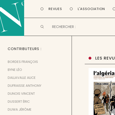
REVUES
L'ASSOCIATION
CONTRIBUTEURS
LES REV
BORDES FRANÇOIS
BYNE LÉO
DALLAVALLE ALICE
DUFRAISSE ANTHONY
DUNOIS VINCENT
DUSSERT ÉRIC
DUWA JÉRÔME