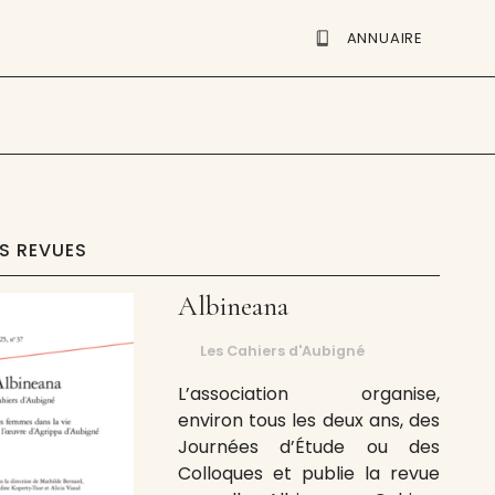
ANNUAIRE
ES REVUES
Albineana
Les Cahiers d'Aubigné
L’association organise,
environ tous les deux ans, des
Journées d’Étude ou des
Colloques et publie la revue