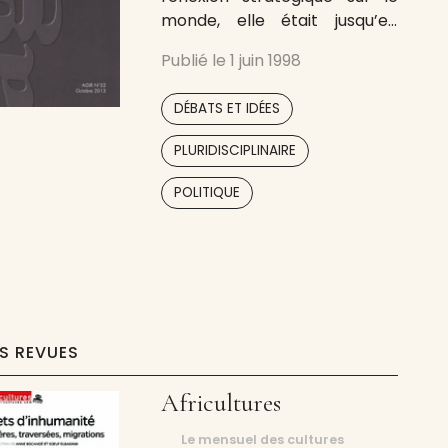
monde, elle était jusqu’en
2014 le principal outil de
Publié le
1 juin 1998
diffusion des idées de la
Société de Stratégie. Depuis
,
DÉBATS ET IDÉES
notre passage au numérique,
elle est remplacée par notre
,
PLURIDISCIPLINAIRE
rubrique e-agir. […]
,
POLITIQUE
ES REVUES
Africultures
Le mensuel des cultures