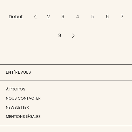
Début
<<
2
3
4
5
6
7
8
>>
ENT'REVUES
À PROPOS
NOUS CONTACTER
NEWSLETTER
MENTIONS LÉGALES