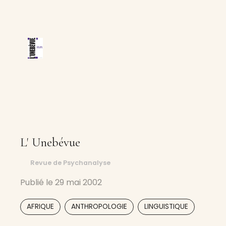
L' Unebévue
Revue de Psychanalyse
Publié le
29 mai 2002
,
,
,
AFRIQUE
ANTHROPOLOGIE
LINGUISTIQUE