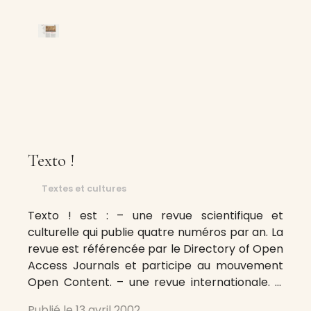
Texto !
Textes et cultures
Texto ! est : – une revue scientifique et
culturelle qui publie quatre numéros par an. La
revue est référencée par le Directory of Open
Access Journals et participe au mouvement
Open Content. – une revue internationale. Si
les études en français dominent, Texto ! publie
Publié le
13 avril 2002