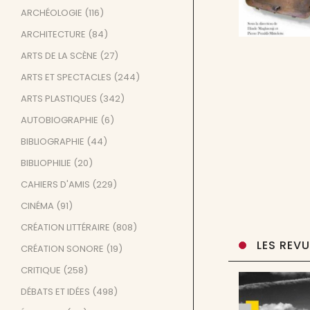
ARCHÉOLOGIE
(116)
ARCHITECTURE
(84)
ARTS DE LA SCÈNE
(27)
ARTS ET SPECTACLES
(244)
ARTS PLASTIQUES
(342)
AUTOBIOGRAPHIE
(6)
BIBLIOGRAPHIE
(44)
BIBLIOPHILIE
(20)
CAHIERS D'AMIS
(229)
CINÉMA
(91)
CRÉATION LITTÉRAIRE
(808)
LES REV
CRÉATION SONORE
(19)
CRITIQUE
(258)
DÉBATS ET IDÉES
(498)