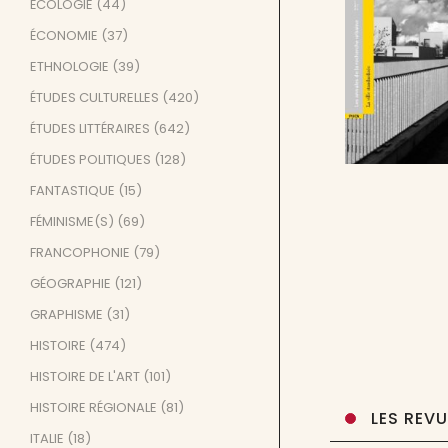
ÉCOLOGIE
(44)
ÉCONOMIE
(37)
ETHNOLOGIE
(39)
ÉTUDES CULTURELLES
(420)
ÉTUDES LITTÉRAIRES
(642)
ÉTUDES POLITIQUES
(128)
FANTASTIQUE
(15)
FÉMINISME(S)
(69)
FRANCOPHONIE
(79)
GÉOGRAPHIE
(121)
GRAPHISME
(31)
HISTOIRE
(474)
HISTOIRE DE L'ART
(101)
HISTOIRE RÉGIONALE
(81)
LES REV
ITALIE
(18)