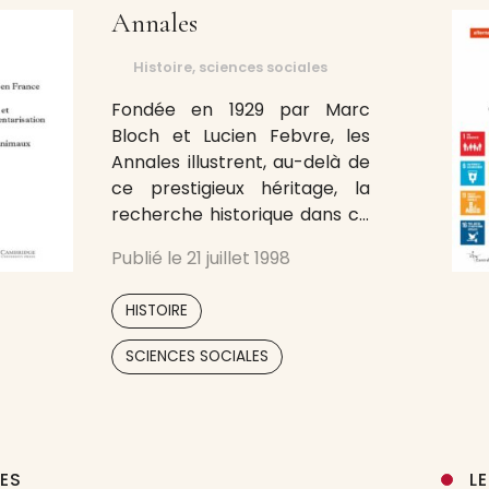
Annales
Histoire, sciences sociales
Fondée en 1929 par Marc
Bloch et Lucien Febvre, les
Annales illustrent, au-delà de
ce prestigieux héritage, la
recherche historique dans ce
qu’elle a de plus innovant.
Publié le
21 juillet 1998
Nouveaux domaines de la
recherche et histoire
,
HISTOIRE
comparée, ouverture sur les
aires culturelles et réflexion
SCIENCES SOCIALES
épistémologique, signatures
prestigieuses et jeunes
historiens définissent l’esprit
des Annales, revue d’histoire
par
UES
L