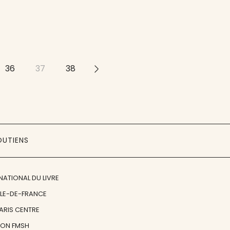
36
37
38
>>
OUTIENS
NATIONAL DU LIVRE
ÎLE-DE-FRANCE
PARIS CENTRE
ION FMSH