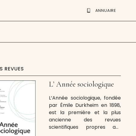
ANNUAIRE
ES REVUES
L’ Année sociologique
L’Année sociologique, fondée
par Émile Durkheim en 1898,
est la première et la plus
ancienne des revues
scientifiques propres aux
sciences sociales. La