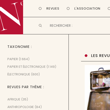
REVUES
L'ASSOCIATION
TAXONOMIE
LES REV
PAPIER
(1 664)
PAPIER ET ÉLECTRONIQUE
(1 149)
ÉLECTRONIQUE
(600)
REVUES PAR THÈME
AFRIQUE
(35)
ANTHROPOLOGIE
(84)