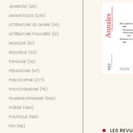
JEUNESSE
(25)
LINGUISTIQUE
(230)
LITTÉRATURE DE GENRE
(30)
LITTÉRATURE POLICIÈRE
(12)
MUSIQUE
(61)
NOUVELLE
(32)
PAYSAGE
(26)
PÉDAGOGIE
(97)
PHILOSOPHIE
(277)
PHOTOGRAPHIE
(75)
PLURIDISCIPLINAIRE
(930)
POÉSIE
(460)
POLITIQUE
(189)
PSY
(118)
LES REV