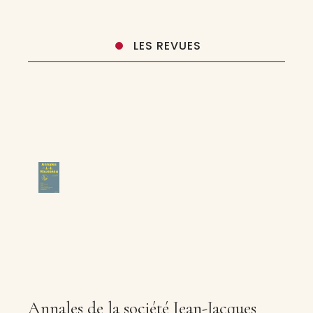
LES REVUES
Annales de la société Jean-Jacques