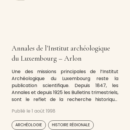
Annales de l’Institut archéologique
du Luxembourg – Arlon
Une des missions principales de l’Institut
Archéologique du Luxembourg reste la
publication scientifique. Depuis 1847, les
Annales et depuis 1925 les Bulletins trimestriels,
sont le reflet de la recherche historique,
archéologique et folklorique dans notre
Publié le
1 août 1998
province.
,
ARCHÉOLOGIE
HISTOIRE RÉGIONALE