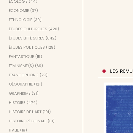
ÉCOLOGIE
(44)
ÉCONOMIE
(37)
ETHNOLOGIE
(39)
ÉTUDES CULTURELLES
(420)
ÉTUDES LITTÉRAIRES
(642)
ÉTUDES POLITIQUES
(128)
FANTASTIQUE
(15)
FÉMINISME(S)
(69)
LES REV
FRANCOPHONIE
(79)
GÉOGRAPHIE
(121)
GRAPHISME
(31)
HISTOIRE
(474)
HISTOIRE DE L'ART
(101)
HISTOIRE RÉGIONALE
(81)
ITALIE
(18)