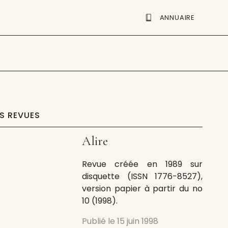
ANNUAIRE
ES REVUES
Alire
Revue créée en 1989 sur
disquette (ISSN 1776-8527),
version papier à partir du no
10 (1998).
Publié le
15 juin 1998