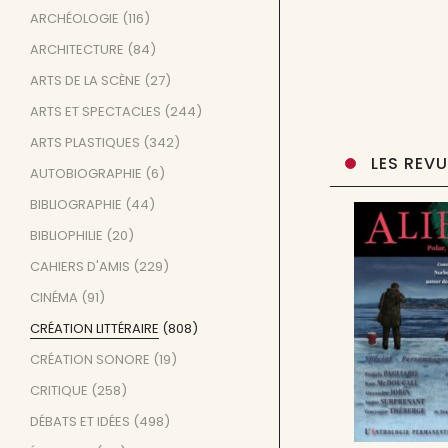
ARCHÉOLOGIE
(116)
ARCHITECTURE
(84)
ARTS DE LA SCÈNE
(27)
ARTS ET SPECTACLES
(244)
ARTS PLASTIQUES
(342)
LES REV
AUTOBIOGRAPHIE
(6)
BIBLIOGRAPHIE
(44)
BIBLIOPHILIE
(20)
CAHIERS D'AMIS
(229)
CINÉMA
(91)
CRÉATION LITTÉRAIRE
(808)
CRÉATION SONORE
(19)
CRITIQUE
(258)
DÉBATS ET IDÉES
(498)