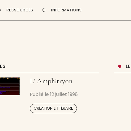
RESSOURCES
INFORMATIONS
UES
L
L’ Amphitryon
Publié le
12 juillet 1998
CRÉATION LITTÉRAIRE