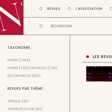
REVUES
L'ASSOCIATION
TAXONOMIE
LES REV
PAPIER
(1 664)
PAPIER ET ÉLECTRONIQUE
(1 149)
ÉLECTRONIQUE
(600)
REVUES PAR THÈME
AFRIQUE
(35)
ANTHROPOLOGIE
(84)