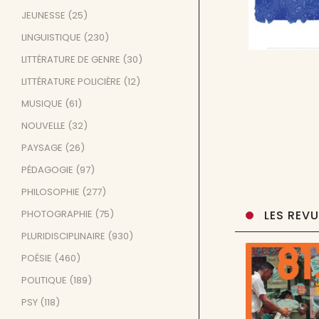
JEUNESSE
(25)
LINGUISTIQUE
(230)
LITTÉRATURE DE GENRE
(30)
LITTÉRATURE POLICIÈRE
(12)
MUSIQUE
(61)
NOUVELLE
(32)
PAYSAGE
(26)
PÉDAGOGIE
(97)
PHILOSOPHIE
(277)
PHOTOGRAPHIE
(75)
LES REV
PLURIDISCIPLINAIRE
(930)
POÉSIE
(460)
POLITIQUE
(189)
PSY
(118)