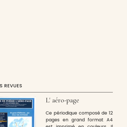
ES REVUES
L' aéro-page
Ce périodique composé de 12
pages en grand format A4
est imprimé en couleurs. Il