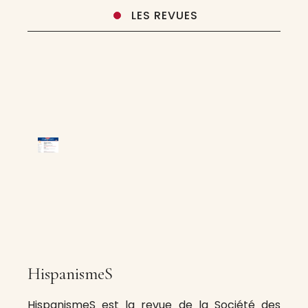
LES REVUES
HispanismeS
HispanismeS est la revue de la Société des