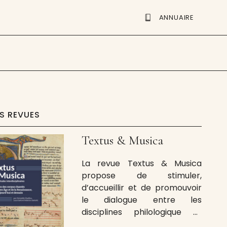
ANNUAIRE
ES REVUES
Textus & Musica
La revue Textus & Musica
propose de stimuler,
d’accueillir et de promouvoir
le dialogue entre les
disciplines philologique et
musicologique qui, même