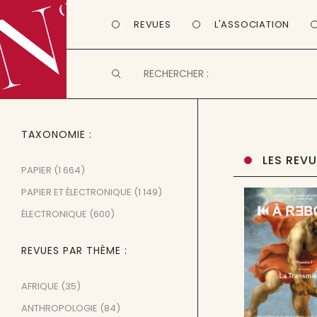
REVUES
L'ASSOCIATION
TAXONOMIE
LES REV
PAPIER
(1 664)
PAPIER ET ÉLECTRONIQUE
(1 149)
ÉLECTRONIQUE
(600)
REVUES PAR THÈME
AFRIQUE
(35)
ANTHROPOLOGIE
(84)