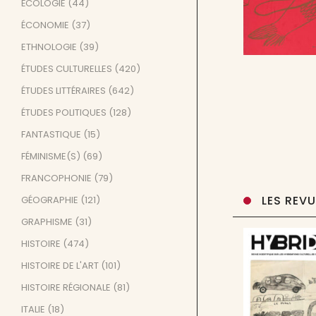
ÉCOLOGIE
(44)
ÉCONOMIE
(37)
ETHNOLOGIE
(39)
ÉTUDES CULTURELLES
(420)
ÉTUDES LITTÉRAIRES
(642)
ÉTUDES POLITIQUES
(128)
FANTASTIQUE
(15)
FÉMINISME(S)
(69)
FRANCOPHONIE
(79)
LES REV
GÉOGRAPHIE
(121)
GRAPHISME
(31)
HISTOIRE
(474)
HISTOIRE DE L'ART
(101)
HISTOIRE RÉGIONALE
(81)
ITALIE
(18)