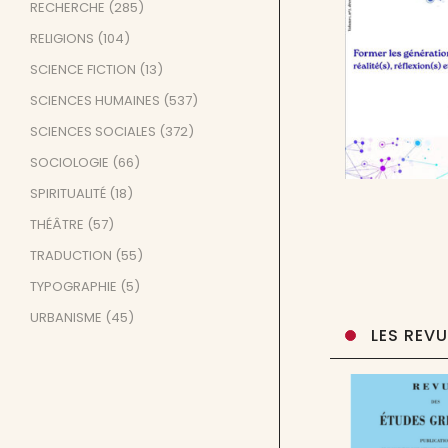
RECHERCHE
(285)
RELIGIONS
(104)
SCIENCE FICTION
(13)
SCIENCES HUMAINES
(537)
SCIENCES SOCIALES
(372)
SOCIOLOGIE
(66)
SPIRITUALITÉ
(18)
THÉÂTRE
(57)
TRADUCTION
(55)
TYPOGRAPHIE
(5)
URBANISME
(45)
LES REV