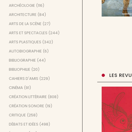
ARCHÉOLOGIE
(116)
ARCHITECTURE
(84)
ARTS DE LA SCÈNE
(27)
ARTS ET SPECTACLES
(244)
ARTS PLASTIQUES
(342)
AUTOBIOGRAPHIE
(6)
BIBLIOGRAPHIE
(44)
BIBLIOPHILIE
(20)
LES REV
CAHIERS D'AMIS
(229)
CINÉMA
(91)
CRÉATION LITTÉRAIRE
(808)
CRÉATION SONORE
(19)
CRITIQUE
(258)
DÉBATS ET IDÉES
(498)