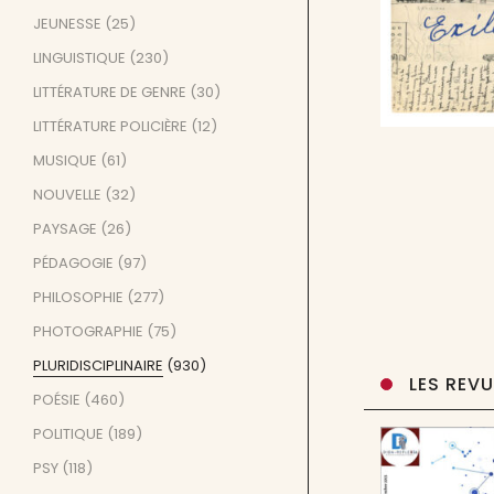
JEUNESSE
(25)
LINGUISTIQUE
(230)
LITTÉRATURE DE GENRE
(30)
LITTÉRATURE POLICIÈRE
(12)
MUSIQUE
(61)
NOUVELLE
(32)
PAYSAGE
(26)
PÉDAGOGIE
(97)
PHILOSOPHIE
(277)
PHOTOGRAPHIE
(75)
PLURIDISCIPLINAIRE
(930)
LES REV
POÉSIE
(460)
POLITIQUE
(189)
PSY
(118)