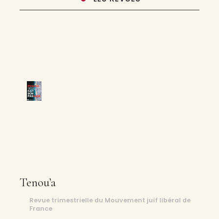
Tenou’a
Revue trimestrielle du Mouvement juif libéral de
France