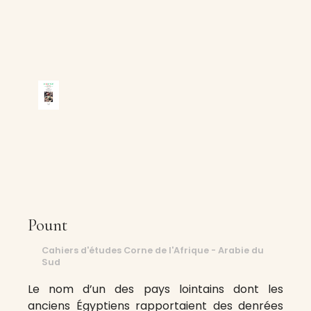
Pount
Cahiers d'études Corne de l'Afrique - Arabie du
Sud
Le nom d’un des pays lointains dont les
anciens Égyptiens rapportaient des denrées