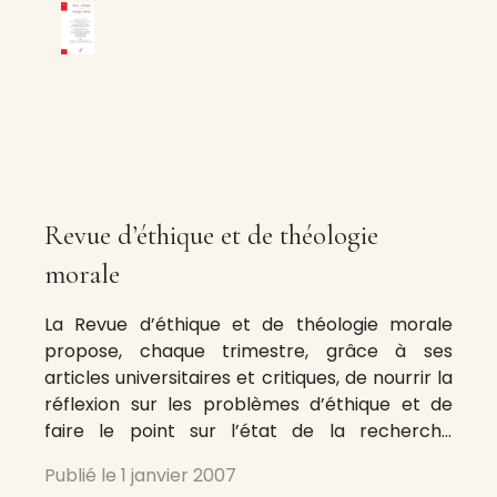
Revue d’éthique et de théologie
morale
La Revue d’éthique et de théologie morale
propose, chaque trimestre, grâce à ses
articles universitaires et critiques, de nourrir la
réflexion sur les problèmes d’éthique et de
faire le point sur l’état de la recherche
actuelle grâce à une politique internationale
Publié le
1 janvier 2007
d’auteurs, tous reconnus dans leur secteur