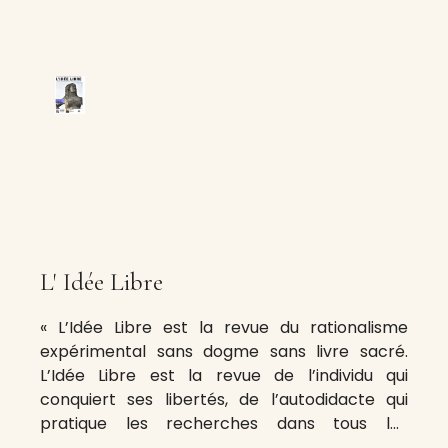
L' Idée Libre
« L’Idée Libre est la revue du rationalisme
expérimental sans dogme sans livre sacré.
L’Idée Libre est la revue de l’individu qui
conquiert ses libertés, de l’autodidacte qui
pratique les recherches dans tous les
domaines. » C’est ce que l’on peut lire en