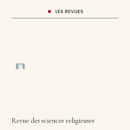
LES REVUES
Revue des sciences religieuses