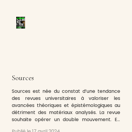
Sources
Sources est née du constat d’une tendance
des revues universitaires à valoriser les
avancées théoriques et épistémologiques au
détriment des matériaux analysés. La revue
souhaite opérer un double mouvement. En
premier lieu, placer au cœur de chaque article
Publié le
17 avril 2024