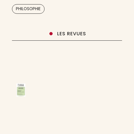
l’accent sur les questions métaphysiques.
PHILOSOPHIE
Quand la
LES REVUES